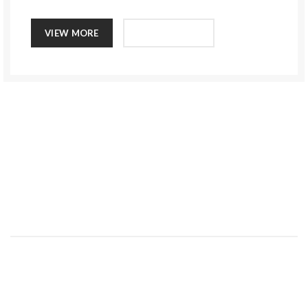
VIEW MORE
CONTACT US
NEWER
OLDER