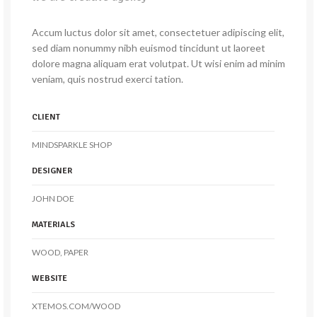
Accum luctus dolor sit amet, consectetuer adipiscing elit,
sed diam nonummy nibh euismod tincidunt ut laoreet
dolore magna aliquam erat volutpat. Ut wisi enim ad minim
veniam, quis nostrud exerci tation.
CLIENT
MINDSPARKLE SHOP
DESIGNER
JOHN DOE
MATERIALS
WOOD, PAPER
WEBSITE
XTEMOS.COM/WOOD