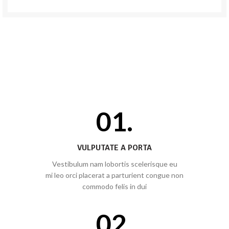
01.
VULPUTATE A PORTA
Vestibulum nam lobortis scelerisque eu
mi leo orci placerat a parturient congue non
commodo felis in dui
02.