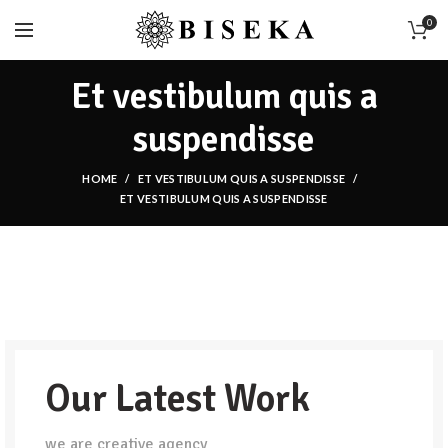
0
Et vestibulum quis a
suspendisse
HOME
ET VESTIBULUM QUIS A SUSPENDISSE
ET VESTIBULUM QUIS A SUSPENDISSE
Our Latest Work
we are creative agency