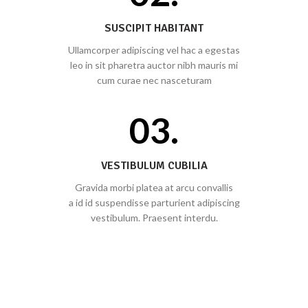
SUSCIPIT HABITANT
Ullamcorper adipiscing vel hac a egestas
leo in sit pharetra auctor nibh mauris mi
cum curae nec nasceturam
03.
VESTIBULUM CUBILIA
Gravida morbi platea at arcu convallis
a id id suspendisse parturient adipiscing
vestibulum. Praesent interdu.