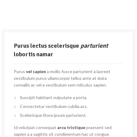
Purus lectus scelerisque
parturient
lobortis namar
Purus
vel sapien
a mollis fusce parturient a laoreet
vestibulum purus ullamcorper tellus ante at duira
convallis ac vel a vestibulum sem ridiculus sapien.
Suscipit habitant vulputate a porta.
Consectetur vestibulum cubilia acc.
Scelerisque litora ipsum parturient.
Id volutpat consequat
arcu tristique
praesent sed
sapien a a sagittis sit condimentum hac ut congue.